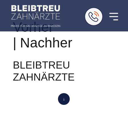
Vorher
| Nachher
BLEIBTREU
ZAHNÄRZTE
↓