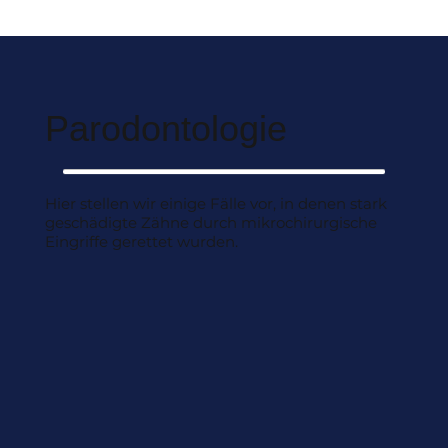
Parodontologie
Hier stellen wir einige Fälle vor, in denen stark
geschädigte Zähne durch mikrochirurgische
Eingriffe gerettet wurden.