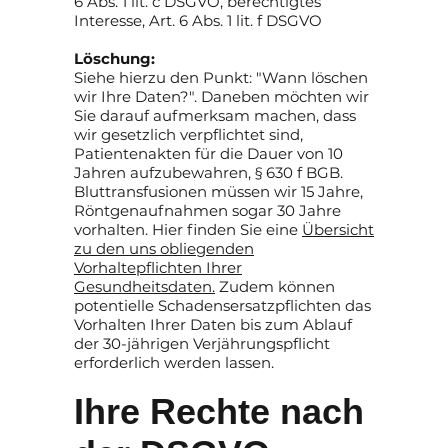
6 Abs. 1 lit. c DSGVO, berechtigtes
Interesse, Art. 6 Abs. 1 lit. f DSGVO
Löschung:
Siehe hierzu den Punkt: "Wann löschen
wir Ihre Daten?". Daneben möchten wir
Sie darauf aufmerksam machen, dass
wir gesetzlich verpflichtet sind,
Patientenakten für die Dauer von 10
Jahren aufzubewahren, § 630 f BGB.
Bluttransfusionen müssen wir 15 Jahre,
Röntgenaufnahmen sogar 30 Jahre
vorhalten. Hier finden Sie eine
Übersicht
zu den uns obliegenden
Vorhaltepflichten Ihrer
Gesundheitsdaten.
Zudem können
potentielle Schadensersatzpflichten das
Vorhalten Ihrer Daten bis zum Ablauf
der 30-jährigen Verjährungspflicht
erforderlich werden lassen.
Ihre Rechte nach