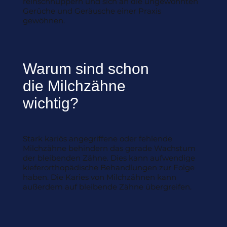
reinschnuppern und sich an die ungewohnten
Gerüche und Geräusche einer Praxis
gewöhnen.
Warum sind schon
die Milchzähne
wichtig?
Stark kariös angegriffene oder fehlende
Milchzähne behindern das gerade Wachstum
der bleibenden Zähne. Dies kann aufwendige
kieferorthopädische Behandlungen zur Folge
haben. Die Karies von Milchzähnen kann
außerdem auf bleibende Zähne übergreifen.