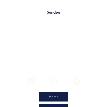
Senden
Home