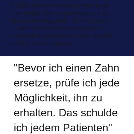
Politur, Bisskontrolle und Abschluss
Der fertige Zahn wird poliert und der
Biss exakt eingestellt. Sie verlassen
unsere Praxis mit einem stabilen,
natürlich aussehenden Zahn, der sich
anfühlt wie Ihr eigener.
"Bevor ich einen Zahn
ersetze, prüfe ich jede
Möglichkeit, ihn zu
erhalten. Das schulde
ich jedem Patienten"