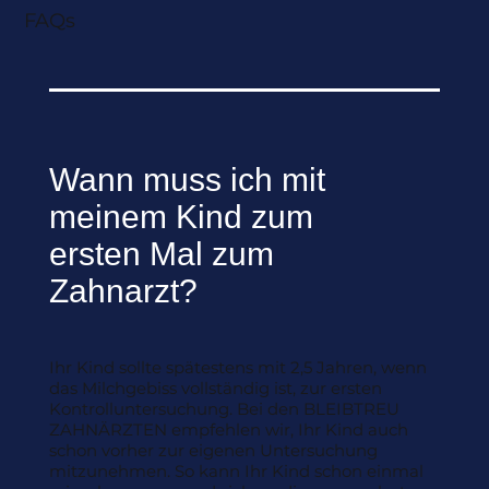
FAQs
Wann muss ich mit
meinem Kind zum
ersten Mal zum
Zahnarzt?
Ihr Kind sollte spätestens mit 2,5 Jahren, wenn
das Milchgebiss vollständig ist, zur ersten
Kontrolluntersuchung. Bei den BLEIBTREU
ZAHNÄRZTEN empfehlen wir, Ihr Kind auch
schon vorher zur eigenen Untersuchung
mitzunehmen. So kann Ihr Kind schon einmal