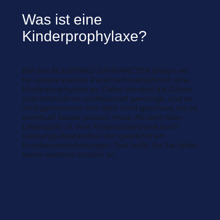
Was ist eine
Kinderprophylaxe?
Bei den BLEIBTREU ZAHNÄRZTEN bieten wir
für unsere kleinen Patienten halbjährlich eine
Kinderprophylaxe an. Dabei werden die Zähne
und Milchzähne professionell gereinigt, und es
wird gemeinsam mit dem Kind geschaut, wo es
eventuell besser putzen muss. Ab dem 6ten
Lebensjahr ist eine Kinderprophylaxe auch
Leistungs-Bestandteil der gesetzlichen
Krankenversicherungen. Das heißt, für Sie fallen
keine weiteren Kosten an.